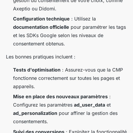
gestion du consentement de votre choix, comme
Axeptio ou Didomi.
Configuration technique
: Utilisez la
documentation officielle
pour paramétrer les tags
et les SDKs Google selon les niveaux de
consentement obtenus.
Les bonnes pratiques incluent :
Tests d'optimisation
: Assurez-vous que la CMP
fonctionne correctement sur toutes les pages et
appareils.
Mise en place des nouveaux paramètres
:
Configurez les paramètres
ad_user_data
et
ad_personalization
pour affiner la gestion des
consentements.
Suivi des conversions
: Exploitez la fonctionnalité