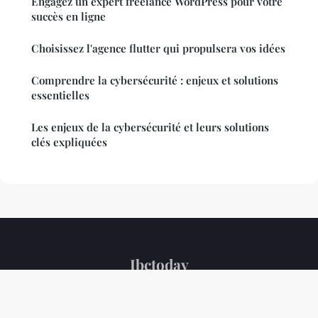
Engagez un expert freelance WordPress pour votre
succès en ligne
Choisissez l'agence flutter qui propulsera vos idées
Comprendre la cybersécurité : enjeux et solutions
essentielles
Les enjeux de la cybersécurité et leurs solutions
clés expliquées
Ibctoday
Mentions légales
Contact