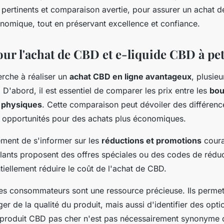
ertinents et comparaison avertie, pour assurer un achat d
nomique, tout en préservant excellence et confiance.
ur l'achat de CBD et e-liquide CBD à pet
erche à réaliser un
achat CBD en ligne avantageux
, plusieu
. D'abord, il est essentiel de comparer les prix entre les
bou
 physiques
. Cette comparaison peut dévoiler des différence
es opportunités pour des achats plus économiques.
ement de s'informer sur les
réductions et promotions
coura
lants proposent des offres spéciales ou des codes de réduc
iellement réduire le coût de l'achat de CBD.
 des consommateurs sont une ressource précieuse. Ils perme
er de la qualité du produit, mais aussi d'identifier des opti
produit CBD pas cher n'est pas nécessairement synonyme d