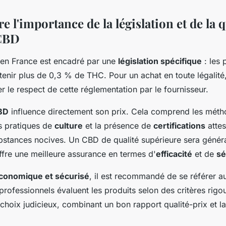
l'importance de la législation et de la q
 CBD
en France est encadré par une
législation spécifique
: les 
enir plus de 0,3 % de THC. Pour un achat en toute légalité,
ier le respect de cette réglementation par le fournisseur.
CBD
influence directement son prix. Cela comprend les mét
es pratiques de
culture
et la présence de
certifications
attes
bstances nocives. Un CBD de qualité supérieure sera génér
ffre une meilleure assurance en termes d'
efficacité
et de
sé
conomique et sécurisé
, il est recommandé de se référer a
professionnels évaluent les produits selon des critères rig
choix judicieux, combinant un bon rapport qualité-prix et l