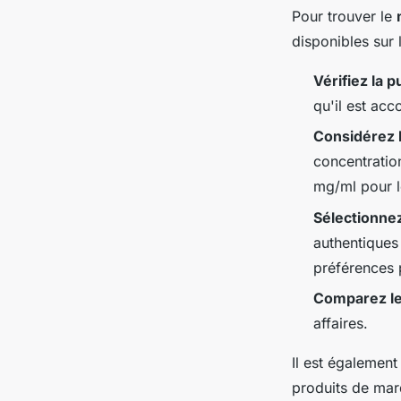
Pour trouver le
disponibles sur
Vérifiez la p
qu'il est acc
Considérez 
concentratio
mg/ml pour l
Sélectionne
authentiques
préférences 
Comparez le
affaires.
Il est égalemen
produits de marq