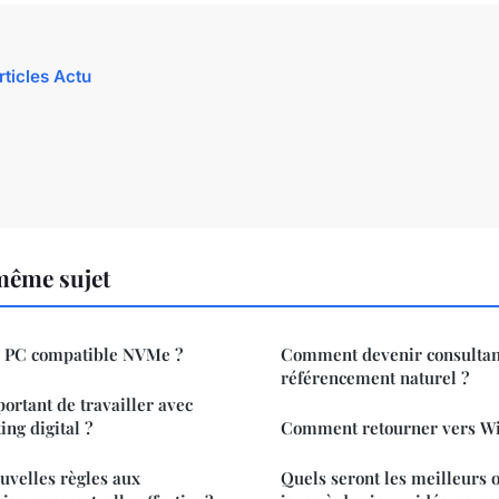
rticles Actu
même sujet
i PC compatible NVMe ?
Comment devenir consultan
référencement naturel ?
ortant de travailler avec
ng digital ?
Comment retourner vers Wi
ouvelles règles aux
Quels seront les meilleurs 