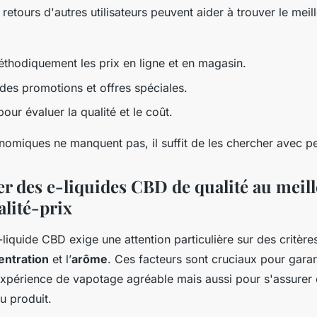
s retours d'autres utilisateurs peuvent aider à trouver le meil
hodiquement les prix en ligne et en magasin.
t des promotions et offres spéciales.
pour évaluer la qualité et le coût.
nomiques ne manquent pas, il suffit de les chercher avec pe
er des e-liquides CBD de qualité au meil
alité-prix
-liquide CBD exige une attention particulière sur des critères
entration
et l’
arôme
. Ces facteurs sont cruciaux pour garan
xpérience de vapotage agréable mais aussi pour s'assurer d
u produit.