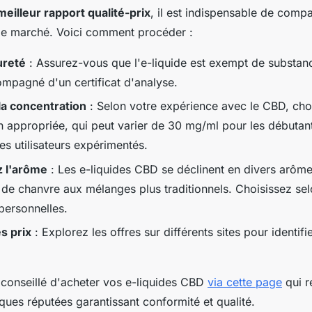
meilleur rapport qualité-prix
, il est indispensable de compa
 le marché. Voici comment procéder :
ureté
: Assurez-vous que l'e-liquide est exempt de substan
ompagné d'un certificat d'analyse.
la concentration
: Selon votre expérience avec le CBD, cho
n appropriée, qui peut varier de 30 mg/ml pour les débutan
es utilisateurs expérimentés.
z l'arôme
: Les e-liquides CBD se déclinent en divers arôm
 de chanvre aux mélanges plus traditionnels. Choisissez se
personnelles.
s prix
: Explorez les offres sur différents sites pour identifi
t conseillé d'acheter vos e-liquides CBD
via cette page
qui r
ues réputées garantissant conformité et qualité.