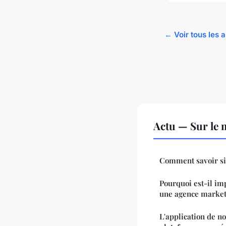
← Voir tous les a
Actu — Sur le 
Comment savoir s
Pourquoi est-il imp
une agence marketi
L'application de n