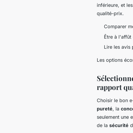
inférieure, et le
qualité-prix.
Comparer mét
Être à l'affû
Lire les avis 
Les options éco
Sélectionn
rapport qu
Choisir le bon e
pureté
, la
conc
seulement une e
de la
sécurité
d