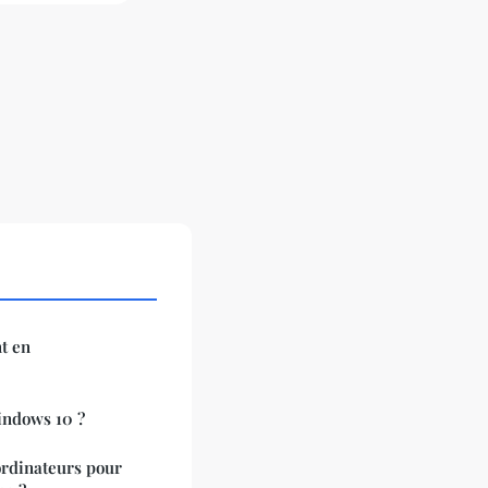
t en
ndows 10 ?
ordinateurs pour